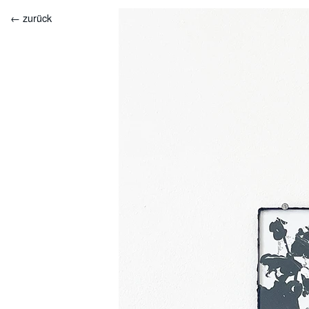
← zurück