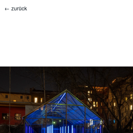
← zurück