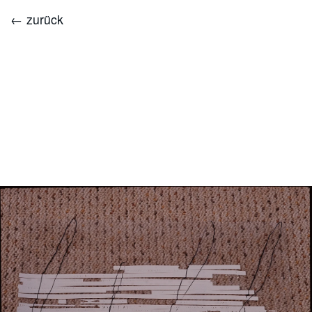
← zurück