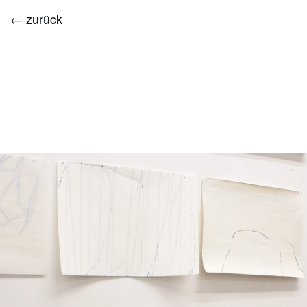
← zurück