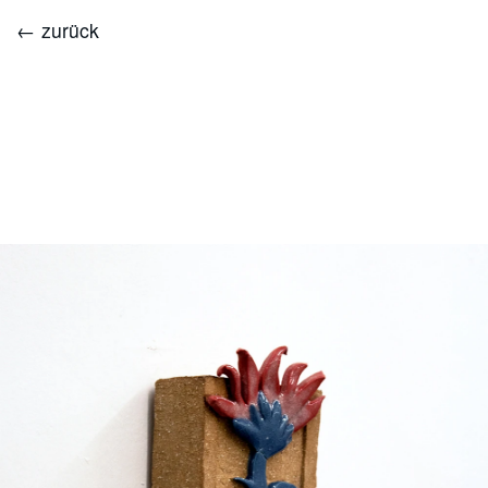
← zurück