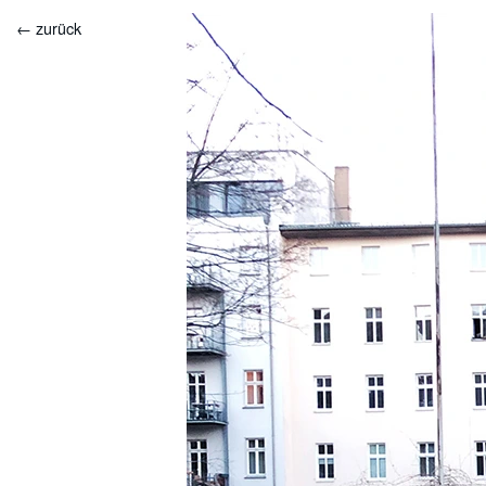
← zurück